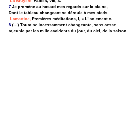
La Bruyère,
Fables, VIII, 3.
7
Je promène au hasard mes regards sur la plaine,
Dont le tableau changeant se déroule à mes pieds.
Lamartine,
Premières méditations, I, « L'isolement ».
8
(…) Touraine incessamment changeante, sans cesse
rajeunie par les mille accidents du jour, du ciel, de la saison.