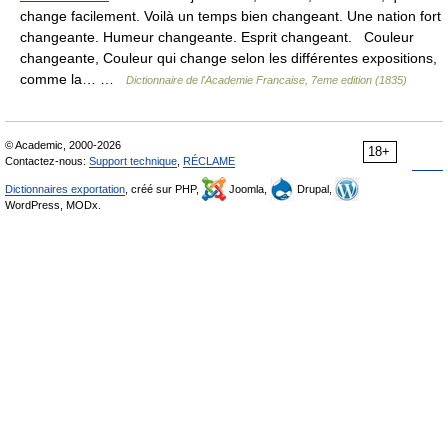
change facilement. Voilà un temps bien changeant. Une nation fort
changeante. Humeur changeante. Esprit changeant. Couleur
changeante, Couleur qui change selon les différentes expositions,
comme la… …
Dictionnaire de l'Academie Francaise, 7eme edition (1835)
© Academic, 2000-2026
18+
Contactez-nous:
Support technique
,
RÉCLAME
Dictionnaires exportation
, créé sur PHP,
Joomla,
Drupal,
WordPress, MODx.