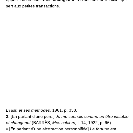
sert aux petites transactions.
L'Hist. et ses méthodes,
1961, p. 338.
2.
[En parlant d'une pers.]
Je me connais comme un être instable
et changeant
(BARRÈS,
Mes cahiers,
t. 14, 1922, p. 96).
♦ [En parlant d'une abstraction personnifiée]
La fortune est