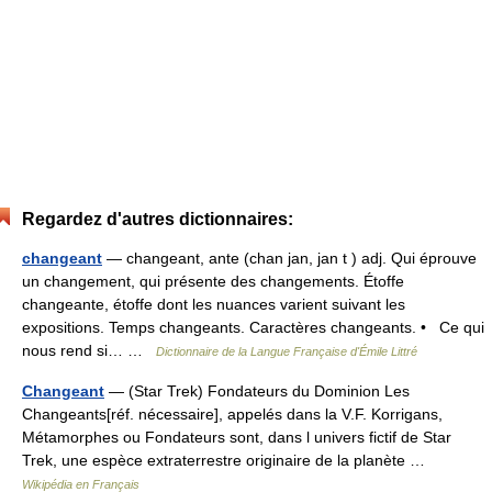
Regardez d'autres dictionnaires:
changeant
— changeant, ante (chan jan, jan t ) adj. Qui éprouve
un changement, qui présente des changements. Étoffe
changeante, étoffe dont les nuances varient suivant les
expositions. Temps changeants. Caractères changeants. • Ce qui
nous rend si… …
Dictionnaire de la Langue Française d'Émile Littré
Changeant
— (Star Trek) Fondateurs du Dominion Les
Changeants[réf. nécessaire], appelés dans la V.F. Korrigans,
Métamorphes ou Fondateurs sont, dans l univers fictif de Star
Trek, une espèce extraterrestre originaire de la planète …
Wikipédia en Français