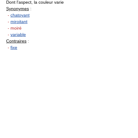
Dont l'aspect, la couleur varie
Synonymes
:
-
chatoyant
-
miroitant
- moiré
-
variable
Contraires
:
-
fixe