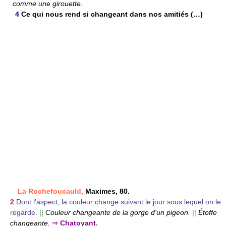
comme une girouette.
4
Ce qui nous rend si changeant dans nos amitiés (…)
La Rochefoucauld,
Maximes, 80.
2
Dont l'aspect, la couleur change suivant le jour sous lequel on le
regarde.
||
Couleur changeante de la gorge d'un pigeon.
||
Étoffe
changeante.
⇒
Chatoyant.