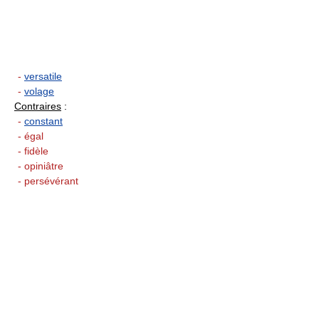
-
versatile
-
volage
Contraires
:
-
constant
- égal
- fidèle
- opiniâtre
- persévérant