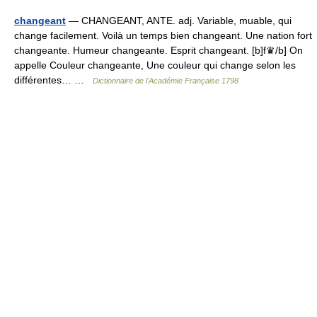
changeant
— CHANGEANT, ANTE. adj. Variable, muable, qui
change facilement. Voilà un temps bien changeant. Une nation fort
changeante. Humeur changeante. Esprit changeant. [b]f♛/b] On
appelle Couleur changeante, Une couleur qui change selon les
différentes… …
Dictionnaire de l'Académie Française 1798