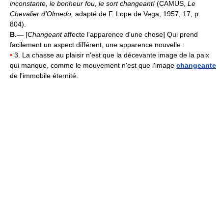
inconstante, le bonheur fou, le sort changeant!
(CAMUS,
Le
Chevalier d'Olmedo,
adapté de F. Lope de Vega, 1957, 17, p.
804).
B.—
[
Changeant
affecte l'apparence d'une chose] Qui prend
facilement un aspect différent, une apparence nouvelle :
•
3. La chasse au plaisir n'est que la décevante image de la paix
qui manque, comme le mouvement n'est que l'image
changeante
de l'immobile éternité.