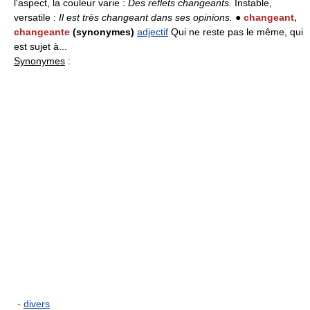
l'aspect, la couleur varie :
Des reflets changeants.
Instable,
versatile :
Il est très changeant dans ses opinions.
●
changeant,
changeante
(synonymes)
adjectif
Qui ne reste pas le même, qui
est sujet à...
Synonymes
:
-
divers