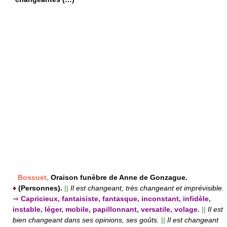
Bossuet,
Oraison funèbre de Anne de Gonzague.
♦
(Personnes).
||
Il est changeant, très changeant et imprévisible.
⇒
Capricieux, fantaisiste, fantasque, inconstant, infidèle,
instable, léger, mobile, papillonnant, versatile, volage.
||
Il est
bien changeant dans ses opinions, ses goûts.
||
Il est changeant