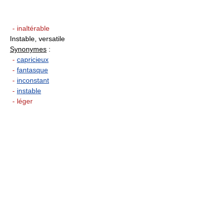
- inaltérable
Instable, versatile
Synonymes
:
-
capricieux
-
fantasque
-
inconstant
-
instable
- léger