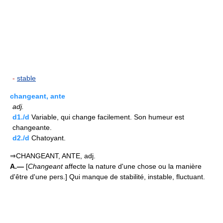
-
stable
changeant, ante
adj.
d1./d
Variable, qui change facilement. Son humeur est
changeante.
d2./d
Chatoyant.
⇒CHANGEANT, ANTE, adj.
A.—
[
Changeant
affecte la nature d'une chose ou la manière
d'être d'une pers.] Qui manque de stabilité, instable, fluctuant.